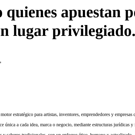
o quienes apuestan p
n lugar privilegiado
,
motor estratégico para artistas, inventores, emprendedores y empresas q
 única a cada idea, marca o negocio, mediante estructuras jurídicas y f
s y saberes tradicionales, con un enfoque ético, humano y actualizado.