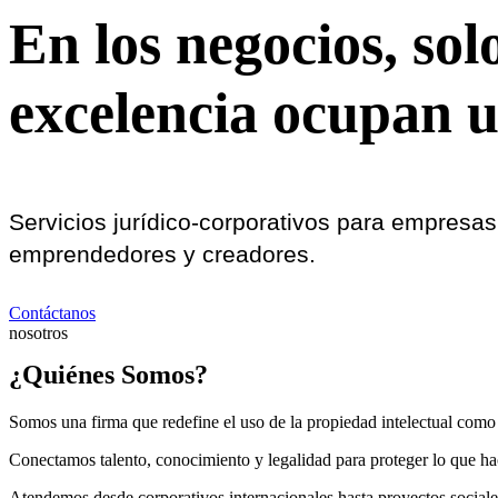
En los negocios, sol
excelencia ocupan u
Servicios jurídico-corporativos para empresas
emprendedores y creadores.
Contáctanos
nosotros
¿Quiénes Somos?
Somos una firma que redefine el uso de la propiedad intelectual como 
Conectamos talento, conocimiento y legalidad para proteger lo que hace
Atendemos desde corporativos internacionales hasta proyectos sociale